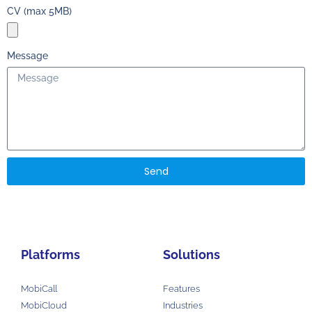
CV (max 5MB)
Message
Send
Platforms
Solutions
MobiCall
Features
MobiCloud
Industries