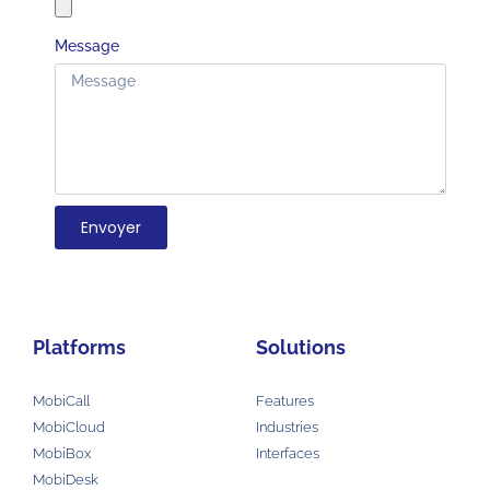
Message
Envoyer
Platforms
Solutions
MobiCall
Features
MobiCloud
Industries
MobiBox
Interfaces
MobiDesk