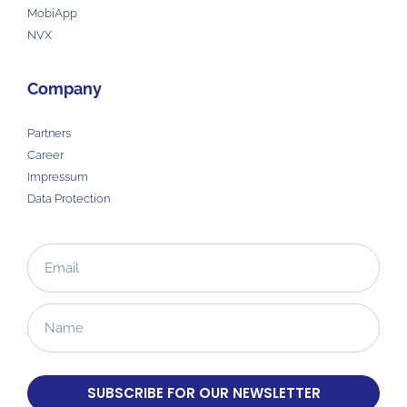
MobiApp
NVX
Company
Partners
Career
Impressum
Data Protection
SUBSCRIBE FOR OUR NEWSLETTER