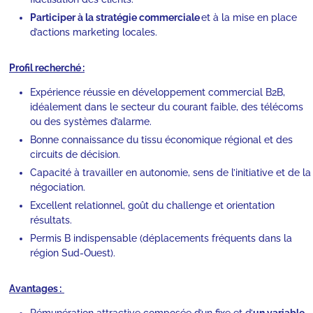
Participer à la stratégie commerciale
et à la mise en place
d’actions marketing locales.
Profil recherché :
Expérience réussie en développement commercial B2B,
idéalement dans le secteur du courant faible, des télécoms
ou des systèmes d’alarme.
Bonne connaissance du tissu économique régional et des
circuits de décision.
Capacité à travailler en autonomie, sens de l’initiative et de la
négociation.
Excellent relationnel, goût du challenge et orientation
résultats.
Permis B indispensable (déplacements fréquents dans la
région Sud-Ouest).
Avantages :
Rémunération attractive composée d’un fixe et d’
un variable