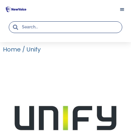
Home
/
Unify