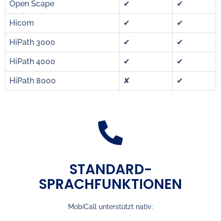
Open Scape
✔
✔
Hicom
✔
✔
HiPath 3000
✔
✔
HiPath 4000
✔
✔
HiPath 8000
✘
✔
STANDARD-
SPRACHFUNKTIONEN
MobiCall unterstützt nativ: