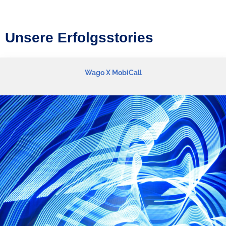
Unsere Erfolgsstories
Wago X MobiCall