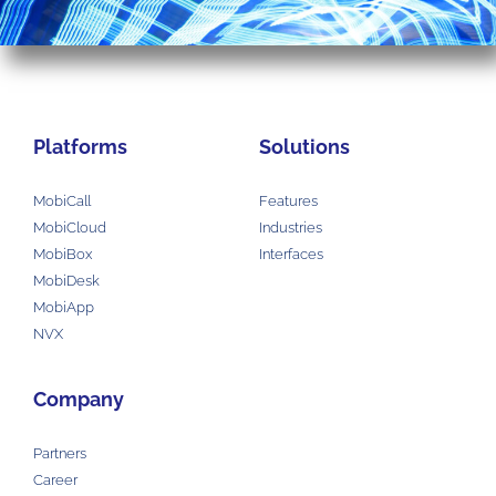
Platforms
Solutions
MobiCall
Features
MobiCloud
Industries
MobiBox
Interfaces
MobiDesk
MobiApp
NVX
Company
Partners
Career