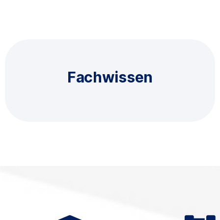
Das Team von mehr als 50 Fachleuten findet
Fachwissen
die beste Lösung für Ihr Unternehmen