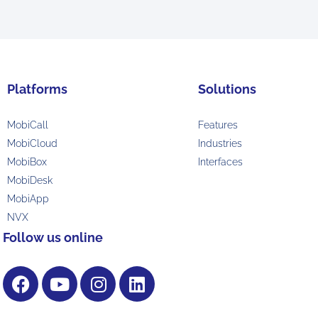
Platforms
Solutions
MobiCall
Features
MobiCloud
Industries
MobiBox
Interfaces
MobiDesk
MobiApp
NVX
Follow us online