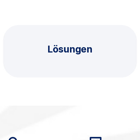
Wir finden die effizientesten und
Lösungen
kostengünstigsten Lösungen für Sie.