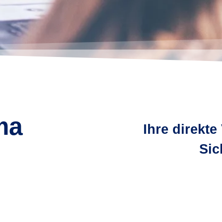
ma
Ihre direkt
Sic