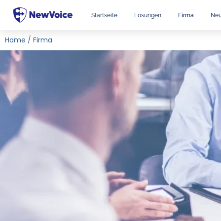
Startseite
Lösungen
Firma
Neu
Home
/
Firma