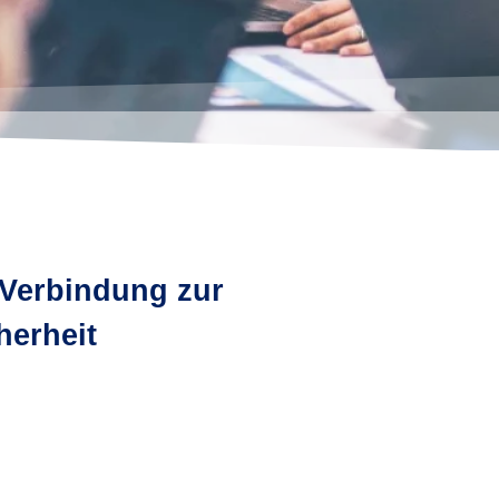
e Verbindung zur
herheit