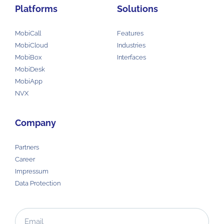
Platforms
Solutions
MobiCall
Features
MobiCloud
Industries
MobiBox
Interfaces
MobiDesk
MobiApp
NVX
Company
Partners
Career
Impressum
Data Protection