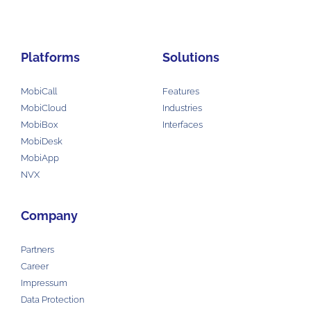
Platforms
Solutions
MobiCall
Features
MobiCloud
Industries
MobiBox
Interfaces
MobiDesk
MobiApp
NVX
Company
Partners
Career
Impressum
Data Protection