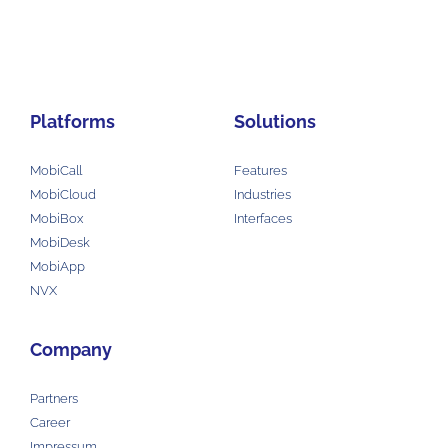
Platforms
Solutions
MobiCall
Features
MobiCloud
Industries
MobiBox
Interfaces
MobiDesk
MobiApp
NVX
Company
Partners
Career
Impressum