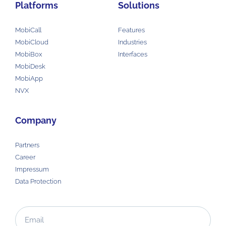
Platforms
Solutions
MobiCall
Features
MobiCloud
Industries
MobiBox
Interfaces
MobiDesk
MobiApp
NVX
Company
Partners
Career
Impressum
Data Protection