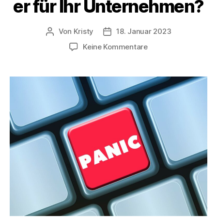
er für Ihr Unternehmen?
Von
Kristy
18. Januar 2023
Keine Kommentare