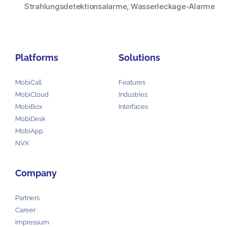
Strahlungsdetektionsalarme
,
Wasserleckage-Alarme
Platforms
Solutions
MobiCall
Features
MobiCloud
Industries
MobiBox
Interfaces
MobiDesk
MobiApp
NVX
Company
Partners
Career
Impressum