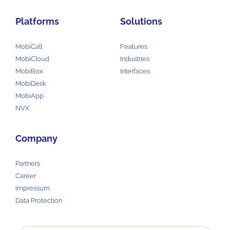
Platforms
Solutions
MobiCall
Features
MobiCloud
Industries
MobiBox
Interfaces
MobiDesk
MobiApp
NVX
Company
Partners
Career
Impressum
Data Protection