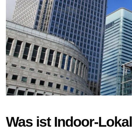
Was ist Indoor-Loka