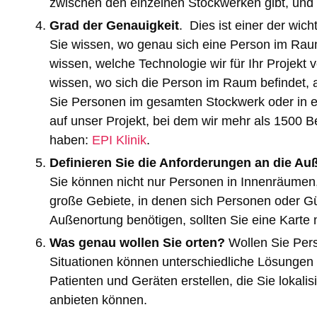
zwischen den einzelnen Stockwerken gibt, und 
Grad der Genauigkeit
. Dies ist einer der wi
Sie wissen, wo genau sich eine Person im Raum 
wissen, welche Technologie wir für Ihr Projekt
wissen, wo sich die Person im Raum befindet, a
Sie Personen im gesamten Stockwerk oder in ei
auf unser Projekt, bei dem wir mehr als 1500 Be
haben:
EPI Klinik
.
Definieren Sie die Anforderungen an die Au
Sie können nicht nur Personen in Innenräumen, 
große Gebiete, in denen sich Personen oder 
Außenortung benötigen, sollten Sie eine Karte 
Was genau wollen Sie orten?
Wollen Sie Pers
Situationen können unterschiedliche Lösungen ei
Patienten und Geräten erstellen, die Sie lokali
anbieten können.