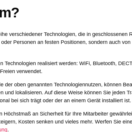
em?
Reihe verschiedener Technologien, die in geschlossenen
rn oder Personen an festen Positionen, sondern auch vo
n Technologien realisiert werden: WiFi, Bluetooth, DEC
 Freien verwendet.
ale der oben genannten Technologiennutzen, können Bea
 und lokalisieren. Auf diese Weise können Sie jeden Tr
 bei sich trägt oder der an einem Gerät installiert ist.
 Höchstmaß an Sicherheit für Ihre Mitarbeiter gewährlei
 steigern, Kosten senken und vieles mehr. Werfen Sie eine
rung
.