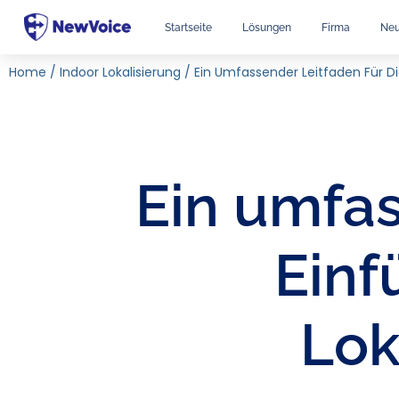
Startseite
Lösungen
Firma
Neu
Home
/
Indoor Lokalisierung
/
Ein Umfassender Leitfaden Für D
Ein umfas
Einf
Lok