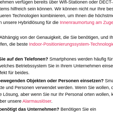
ehmen verfügen bereits über Wifi-Stationen oder DECT
stems hilfreich sein können. Wir können nicht nur Ihre b
neueren Technologien kombinieren, um Ihnen die höchstm
h unsere Hybridlösung für die
Innenraumortung am Zug
Abhängig von der Genauigkeit, die Sie benötigen, und Ih
lfen, die beste
Indoor-Positionierungssystem-Technologi
ie auf den Telefonen?
Smartphones werden häufig für
 welches Betriebssystem Sie in Ihrem Unternehmen einset
fekt für beides.
h bewegenden Objekten oder Personen einsetzen?
Sma
kte und Personen verwendet werden. Wenn Sie wollen, d
te Lösung, aber wenn Sie nur Ihr Personal orten wollen,
über unsere
Alarmauslöser
.
 benötigt das Unternehmen?
Benötigen Sie ein