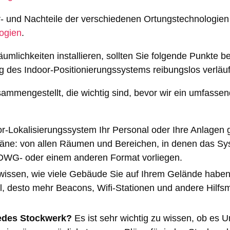
r- und Nachteile der verschiedenen Ortungstechnologien 
logien
.
umlichkeiten installieren, sollten Sie folgende Punkte b
g des Indoor-Positionierungssystems reibungslos verläuf
sammengestellt, die wichtig sind, bevor wir ein umfassen
r-Lokalisierungssystem Ihr Personal oder Ihre Anlagen
pläne: von allen Räumen und Bereichen, in denen das S
, DWG- oder einem anderen Format vorliegen.
u wissen, wie viele Gebäude Sie auf Ihrem Gelände haben.
, desto mehr Beacons, Wifi-Stationen und andere Hilfsm
jedes Stockwerk?
Es ist sehr wichtig zu wissen, ob es 