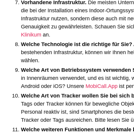
Vorhandene Infrastruktur.
Die meisten Untern
die bei der Installation eines Indoor-Ortungssy
Infrastruktur nutzen, sondern diese auch mit 
Genauigkeit zu gewährleisten. Schauen Sie sic
Klinikum
an.
Welche Technologie ist die richtige für Sie?
bestehenden Infrastruktur, können wir Ihnen he
wählen.
Welche Art von Betriebssystem verwenden S
in Innenräumen verwendet, und es ist wichtig,
Android oder iOS? Unsere
MobiCall.App
ist per
Welche Art von Tracker wollen Sie bei sic
Tags oder Tracker können für bewegliche Obje
Personal reaktiv ist, sind Smartphones die bes
Tracker oder Tags ausreichen. Bitte lesen Sie 
Welche weiteren Funktionen und Merkmale