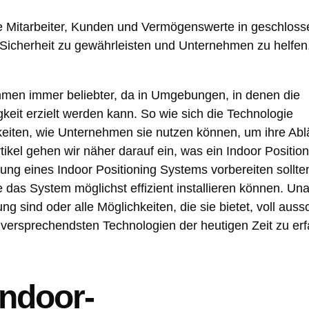
re Mitarbeiter, Kunden und Vermögenswerte in geschlos
icherheit zu gewährleisten und Unternehmen zu helfen,
men immer beliebter, da in Umgebungen, in denen die
keit erzielt werden kann. So wie sich die Technologie
hkeiten, wie Unternehmen sie nutzen können, um ihre Abl
rtikel gehen wir näher darauf ein, was ein Indoor Positi
ührung eines Indoor Positioning Systems vorbereiten soll
e das System möglichst effizient installieren können. U
 sind oder alle Möglichkeiten, die sie bietet, voll aus
lversprechendsten Technologien der heutigen Zeit zu erf
Indoor-