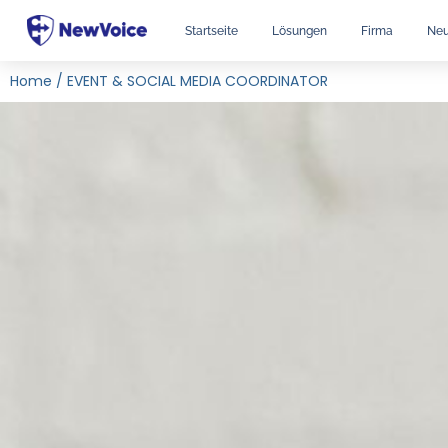
Startseite
Lösungen
Firma
Neu
Home
/
EVENT & SOCIAL MEDIA COORDINATOR