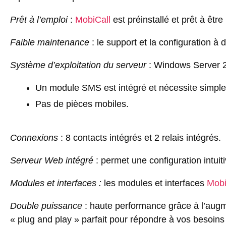
Prêt à l’emploi
:
MobiCall
est préinstallé et prêt à être 
Faible maintenance
: le support et la configuration à
Système d’exploitation du serveur
: Windows Server 2
Un module SMS est intégré et nécessite simpl
Pas de pièces mobiles.
Connexions
: 8 contacts intégrés et 2 relais intégrés.
Serveur Web intégré
: permet une configuration intuiti
Modules et interfaces :
les modules et interfaces
Mobi
Double puissance
: haute performance grâce à l’augm
« plug and play » parfait pour répondre à vos besoins e