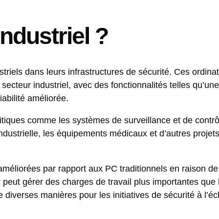
ndustriel ?
triels dans leurs infrastructures de sécurité. Ces ordina
ecteur industriel, avec des fonctionnalités telles qu’un
iabilité améliorée.
critiques comme les systèmes de surveillance et de contr
 industrielle, les équipements médicaux et d’autres projet
 améliorées par rapport aux PC traditionnels en raison de
 peut gérer des charges de travail plus importantes que
de diverses manières pour les initiatives de sécurité à l’é