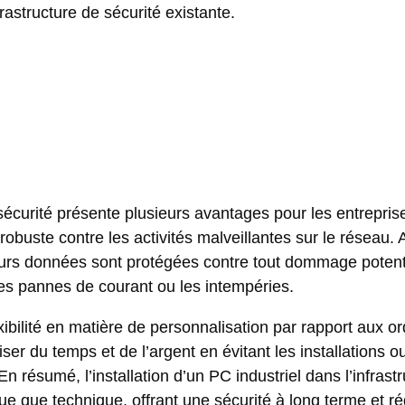
frastructure de sécurité existante.
e sécurité présente plusieurs avantages pour les entrepris
buste contre les activités malveillantes sur le réseau. A
eurs données sont protégées contre tout dommage potent
es pannes de courant ou les intempéries.
xibilité en matière de personnalisation par rapport aux o
ser du temps et de l’argent en évitant les installations o
n résumé, l’installation d’un PC industriel dans l’infrast
que que technique, offrant une sécurité à long terme et ré