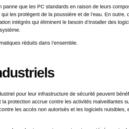
en panne que les PC standards en raison de leurs compo
és qui les protègent de la poussière et de l’eau. En outre
ion intégrés qui éliminent le besoin d’installer des logic
 système.
rmatiques réduits dans l’ensemble.
dustriels
ustriel pour leur infrastructure de sécurité peuvent bénéf
a protection accrue contre les activités malveillantes su
ontre les accès non autorisés et les logiciels nuisibles