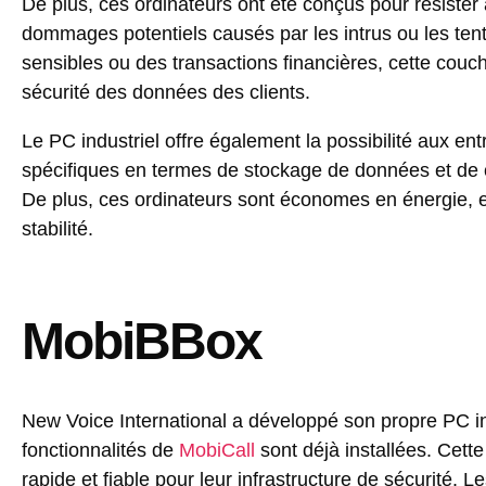
De plus, ces ordinateurs ont été conçus pour résister
dommages potentiels causés par les intrus ou les ten
sensibles ou des transactions financières, cette couc
sécurité des données des clients.
Le PC industriel offre également la possibilité aux en
spécifiques en termes de stockage de données et de ca
De plus, ces ordinateurs sont économes en énergie, et 
stabilité.
MobiBBox
New Voice International a développé son propre PC ind
fonctionnalités de
MobiCall
sont déjà installées. Cette
rapide et fiable pour leur infrastructure de sécurité. 