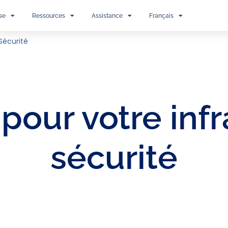
se
Ressources
Assistance
Français
 Sécurité
 pour votre inf
sécurité