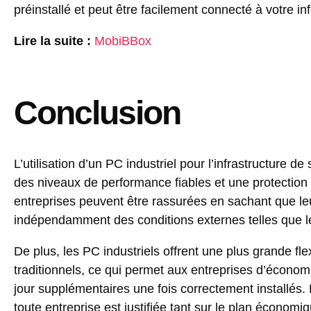
préinstallé et peut être facilement connecté à votre in
Lire la suite :
MobiBBox
Conclusion
L’utilisation d’un PC industriel pour l’infrastructure d
des niveaux de performance fiables et une protection ro
entreprises peuvent être rassurées en sachant que l
indépendamment des conditions externes telles que l
De plus, les PC industriels offrent une plus grande fle
traditionnels, ce qui permet aux entreprises d’économi
jour supplémentaires une fois correctement installés. E
toute entreprise est justifiée tant sur le plan économi