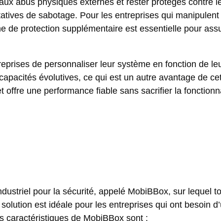
 aux abus physiques externes et rester protégés contre l
tatives de sabotage. Pour les entreprises qui manipulen
he de protection supplémentaire est essentielle pour assu
treprises de personnaliser leur système en fonction de le
pacités évolutives, ce qui est un autre avantage de cet
offre une performance fiable sans sacrifier la fonctionna
ustriel pour la sécurité, appelé MobiBBox, sur lequel to
 solution est idéale pour les entreprises qui ont besoin d
Les caractéristiques de MobiBBox sont :