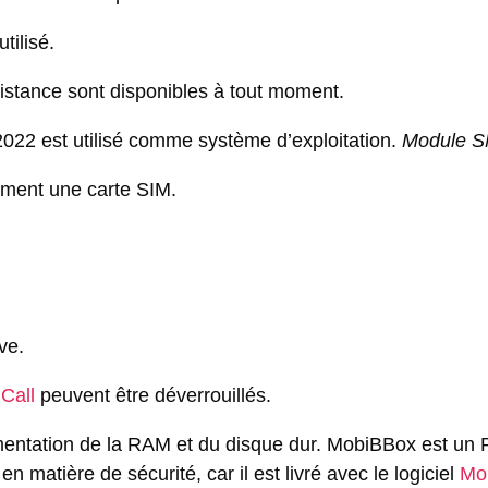
utilisé.
 distance sont disponibles à tout moment.
022 est utilisé comme système d’exploitation.
Module SM
ement une carte SIM.
ve.
Call
peuvent être déverrouillés.
entation de la RAM et du disque dur. MobiBBox est un P
n matière de sécurité, car il est livré avec le logiciel
Mo