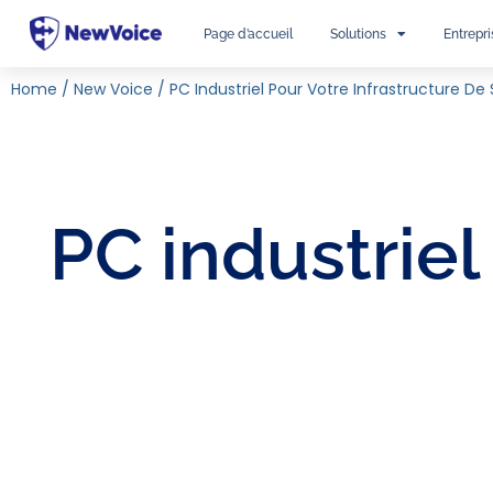
Page d’accueil
Solutions
Entrepri
Home
/
New Voice
/
PC Industriel Pour Votre Infrastructure De
PC industriel