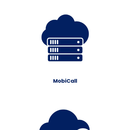
Server physique ou virtuel
Découvrez plus
MobiCall