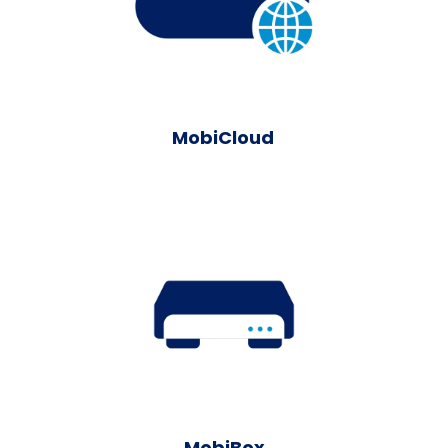
Server virtuel
Découvrez plus
MobiCloud
Server physique
Découvrez plus
MobiBox