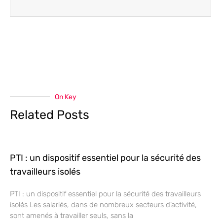
On Key
Related Posts
PTI : un dispositif essentiel pour la sécurité des
travailleurs isolés
PTI : un dispositif essentiel pour la sécurité des travailleurs
isolés Les salariés, dans de nombreux secteurs d’activité,
sont amenés à travailler seuls, sans la