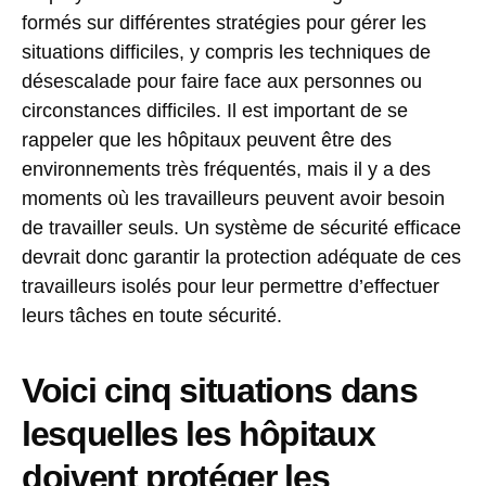
formés sur différentes stratégies pour gérer les
situations difficiles, y compris les techniques de
désescalade pour faire face aux personnes ou
circonstances difficiles. Il est important de se
rappeler que les hôpitaux peuvent être des
environnements très fréquentés, mais il y a des
moments où les travailleurs peuvent avoir besoin
de travailler seuls. Un système de sécurité efficace
devrait donc garantir la protection adéquate de ces
travailleurs isolés pour leur permettre d’effectuer
leurs tâches en toute sécurité.
Voici cinq situations dans
lesquelles les hôpitaux
doivent protéger les