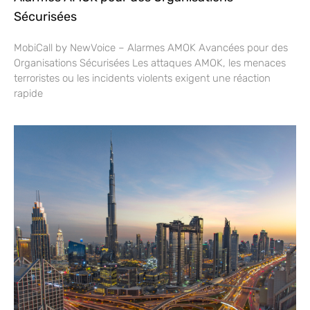
Sécurisées
MobiCall by NewVoice – Alarmes AMOK Avancées pour des
Organisations Sécurisées Les attaques AMOK, les menaces
terroristes ou les incidents violents exigent une réaction
rapide