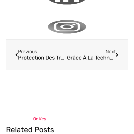
Previous
Next
Protection Des Travailleurs Isolés Dans Le Secteur De La Construction
Grâce À La Technologie, La Sécurité Des Travailleurs Isolés Est Aujourd’hui Mieux Gérée Et Surveillée
On Key
Related Posts