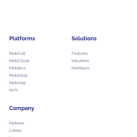
Platforms
Solutions
MobiCall
Features
MobiCloud
Industries
MobiBox
Interfaces
MobiDesk
MobiApp
NVX
Company
Partners
Career