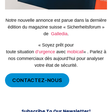
Notre nouvelle annonce est parue dans la dernière
édition du magazine suisse « Sicherheitsforum »
de
Galledia
.
« Soyez prêt pour
toute situation
d’urgence
avec
mobicall
« . Parlez à
nos commerciaux dès aujourd’hui pour analyser
votre état de sécurité.
CONTACTEZ-NOUS
Subscribe To Our Newsletter!