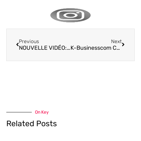
Previous
Next
NOUVELLE VIDÉO: SOLUTIONS POUR LES SOINS DE SANTÉ!
K-Businesscom Certifié En Tant Que Partenaire Premium !
On Key
Related Posts