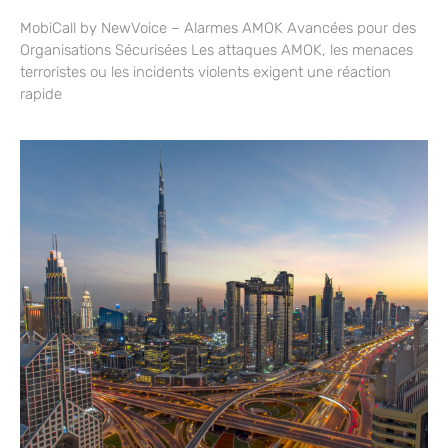
MobiCall by NewVoice – Alarmes AMOK Avancées pour des
Organisations Sécurisées Les attaques AMOK, les menaces
terroristes ou les incidents violents exigent une réaction
rapide