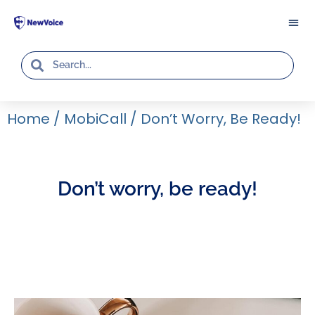
Home
/
MobiCall
/
Don’t Worry, Be Ready!
Don’t worry, be ready!