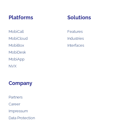
Platforms
Solutions
MobiCall
Features
MobiCloud
Industries
MobiBox
Interfaces
MobiDesk
MobiApp
NVX
Company
Partners
Career
Impressum
Data Protection