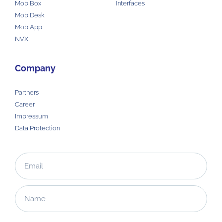
MobiBox
Interfaces
MobiDesk
MobiApp
NVX
Company
Partners
Career
Impressum
Data Protection