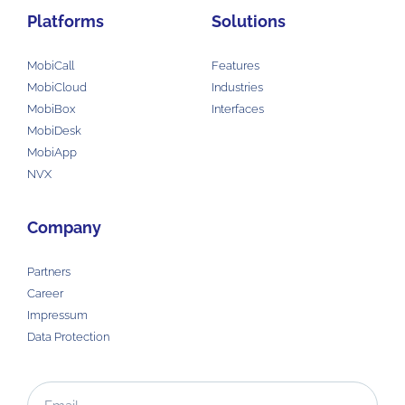
Platforms
Solutions
MobiCall
Features
MobiCloud
Industries
MobiBox
Interfaces
MobiDesk
MobiApp
NVX
Company
Partners
Career
Impressum
Data Protection