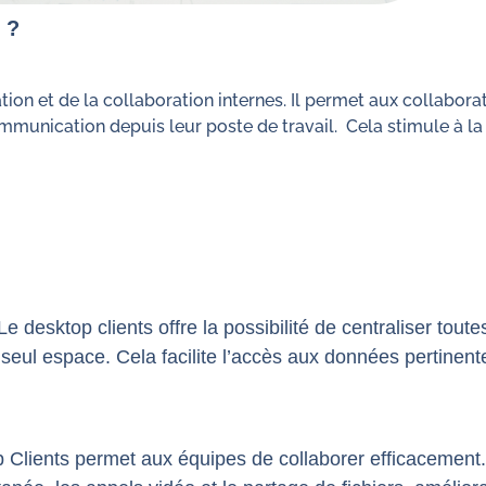
 ?
ation et de la collaboration internes. Il permet aux collabor
unication depuis leur poste de travail. Cela stimule à la fo
Le desktop clients offre la possibilité de centraliser toute
 seul espace. Cela facilite l’accès aux données pertinen
 Clients permet aux équipes de collaborer efficacement. 