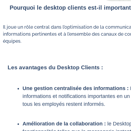
Pourquoi le desktop clients est-il important
Il joue un rôle central dans l’optimisation de la communic
informations pertinentes et à l’ensemble des canaux de comm
équipes.
Les avantages du Desktop Clients :
Une gestion centralisée des informations :
informations et notifications importantes en un
tous les employés restent informés.
Amélioration de la collaboration :
le Desktop