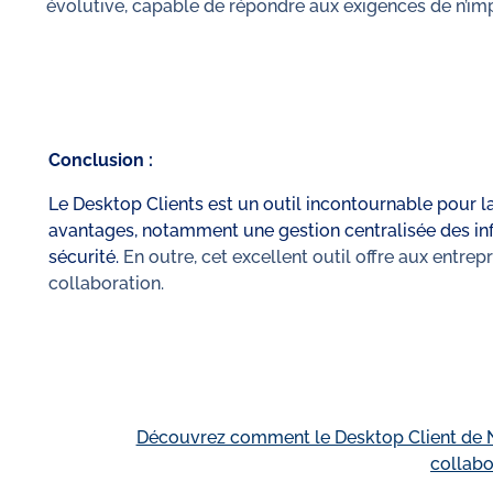
évolutive, capable de répondre aux exigences de n’imp
Conclusion :
Le Desktop Clients est un outil incontournable pour 
avantages, notamment une gestion centralisée des info
sécurité.
En outre, cet excellent outil offre aux entre
collaboration.
Découvrez comment le Desktop Client de N
collabo