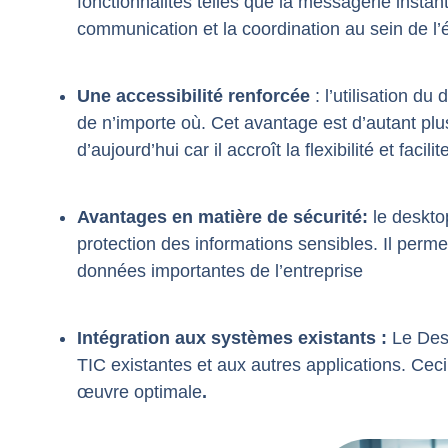
fonctionnalités telles que la messagerie instant
communication et la coordination au sein de l’
Une accessibilité renforcée
: l’utilisation d
de n’importe où. Cet avantage est d’autant plu
d’aujourd’hui car il accroît la flexibilité et facili
Avantages en matière de sécurité:
le deskto
protection des informations sensibles. Il perm
données importantes de l’entreprise
Intégration aux systèmes existants :
Le Desk
TIC existantes et aux autres applications. Cec
œuvre optimale
.