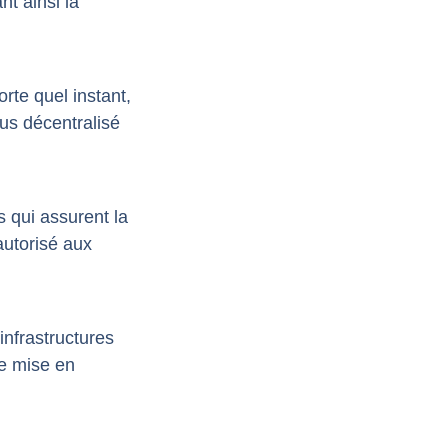
nt ainsi la
orte quel instant,
lus décentralisé
s qui assurent la
autorisé aux
infrastructures
ne mise en