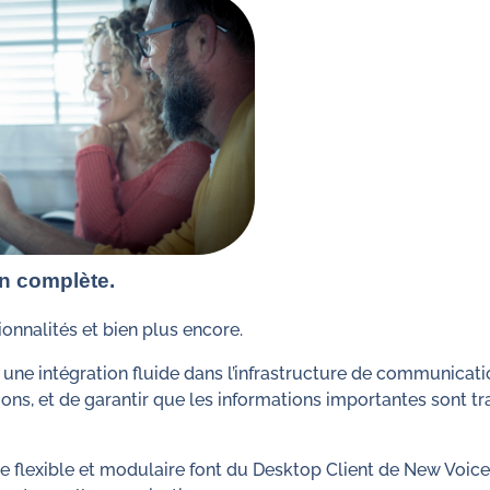
on complète.
onnalités et bien plus encore.
ne intégration fluide dans l’infrastructure de communicatio
ations, et de garantir que les informations importantes sont
ure flexible et modulaire font du Desktop Client de New Voic