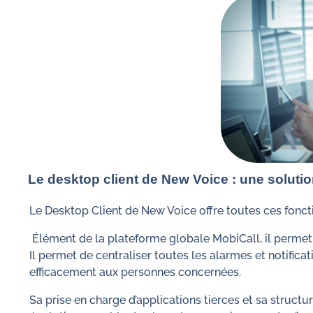
Le desktop client de New Voice : une soluti
Le Desktop Client de New Voice offre toutes ces foncti
Élément de la plateforme globale MobiCall, il permet u
Il permet de centraliser toutes les alarmes et notific
efficacement aux personnes concernées.
Sa prise en charge d’applications tierces et sa struct