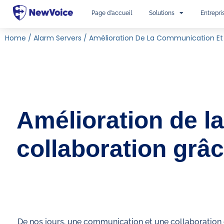
Page d’accueil
Solutions
Entrepri
Home
/
Alarm Servers
/
Amélioration De La Communication Et D
Amélioration de l
collaboration grâc
De nos jours, une communication et une collaboration ef