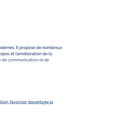
modernes. Il propose de nombreux
pes et l’amélioration de la
ère de communication et de
on, favoriser davantage la