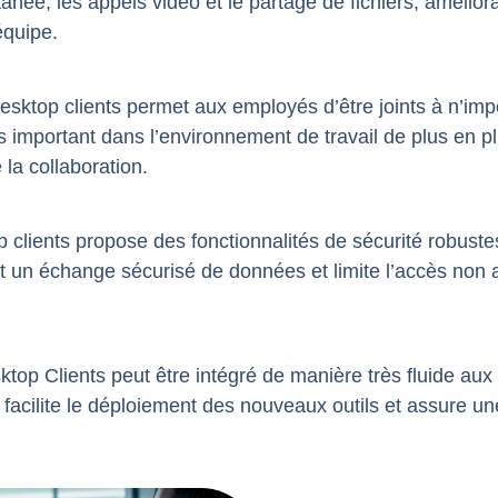
anée, les appels vidéo et le partage de fichiers, améliora
équipe.
u desktop clients permet aux employés d’être joints à n’imp
s important dans l’environnement de travail de plus en p
te la collaboration.
p clients propose des fonctionnalités de sécurité robuste
et un échange sécurisé de données et limite l’accès non 
top Clients peut être intégré de manière très fluide aux 
i facilite le déploiement des nouveaux outils et assure u