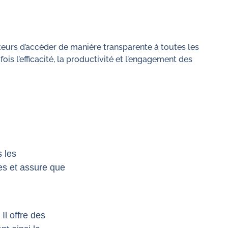
ateurs d’accéder de manière transparente à toutes les
is l’efficacité, la productivité et l’engagement des
s les
tes et assure que
Il offre des