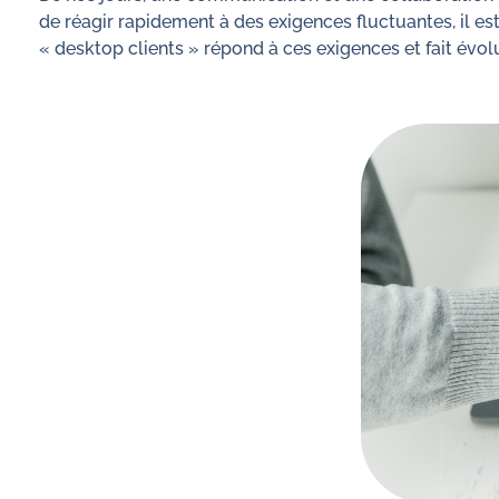
de réagir rapidement à des exigences fluctuantes, il es
« desktop clients » répond à ces exigences et fait évolu