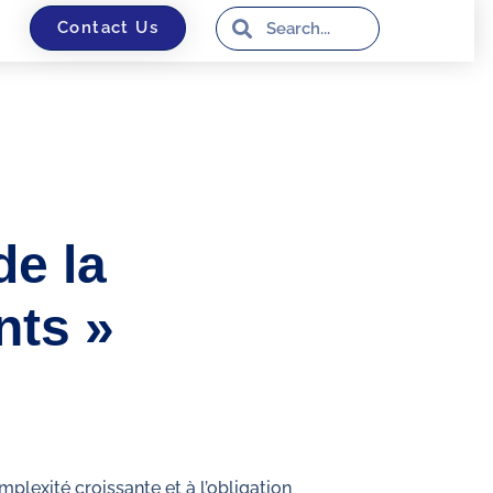
Contact Us
de la
nts »
plexité croissante et à l’obligation