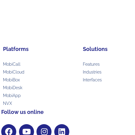
Platforms
Solutions
MobiCall
Features
MobiCloud
Industries
MobiBox
Interfaces
MobiDesk
MobiApp
NVX
Follow us online