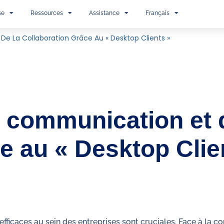
se
Ressources
Assistance
Français
e La Collaboration Grâce Au « Desktop Clients »
a communication et 
e au « Desktop Clie
ficaces au sein des entreprises sont cruciales. Face à la com